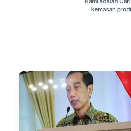
Kami adalah Cari
kemasan produ