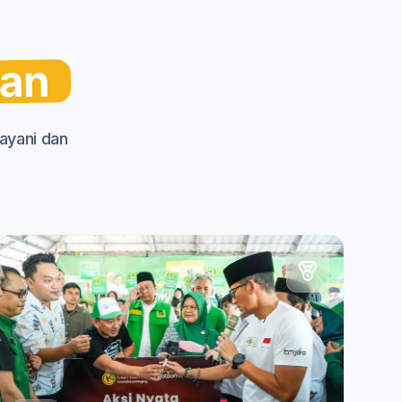
aan
ayani dan