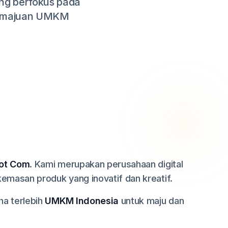
ang berfokus pada
 kemajuan UMKM
ot Com
. Kami merupakan perusahaan digital
emasan produk yang inovatif dan kreatif.
a terlebih
UMKM Indonesia
untuk maju dan