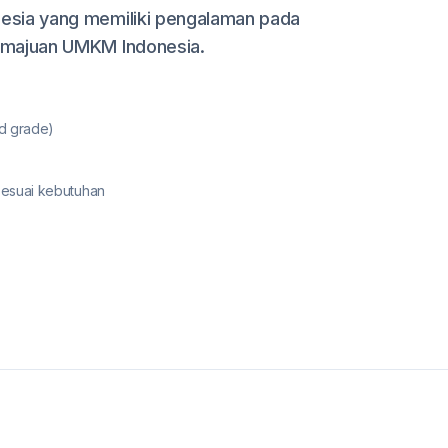
esia yang memiliki pengalaman pada
emajuan UMKM Indonesia.
d grade)
suai kebutuhan