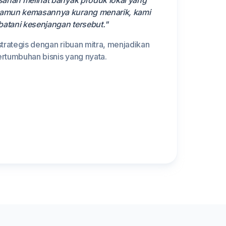
isahan melihat banyak produk lokal yang
namun kemasannya kurang menarik, kami
atani kesenjangan tersebut."
rategis dengan ribuan mitra, menjadikan
rtumbuhan bisnis yang nyata.