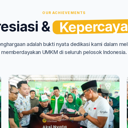
OUR ACHIEVEMENTS
Kepercay
esiasi &
enghargaan adalah bukti nyata dedikasi kami dalam mel
memberdayakan UMKM di seluruh pelosok Indonesia.