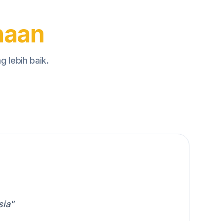
haan
 lebih baik.
sia"