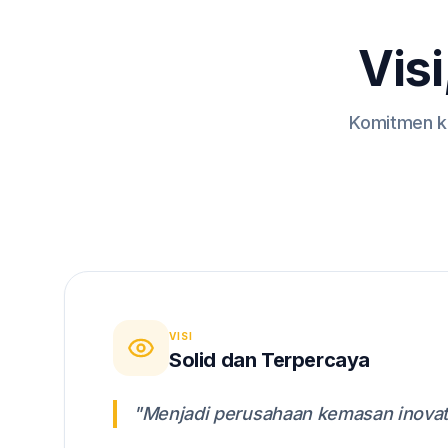
Visi
Komitmen ka
VISI
Solid dan Terpercaya
"Menjadi perusahaan kemasan inovatif