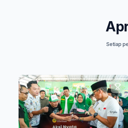
Apr
Setiap p