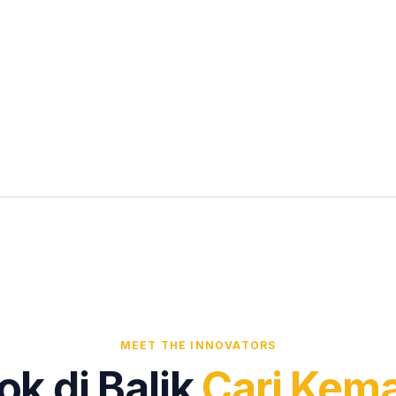
MEET THE INNOVATORS
ok di Balik
Cari Kem