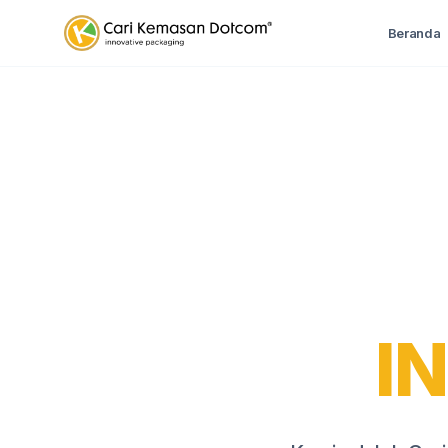
Beranda
I