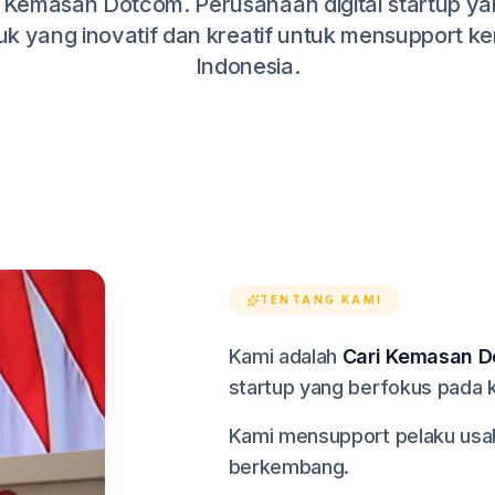
 Kemasan Dotcom. Perusahaan digital startup y
k yang inovatif dan kreatif untuk mensupport
Indonesia.
TENTANG KAMI
Kami adalah
Cari Kemasan D
startup yang berfokus pada k
Kami mensupport pelaku usah
berkembang.