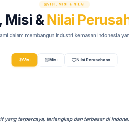
VISI, MISI & NILAI
, Misi &
Nilai Perusa
mi dalam membangun industri kemasan Indonesia yang
Visi
Misi
Nilai Perusahaan
 yang terpercaya, terlengkap dan terbesar di Indone