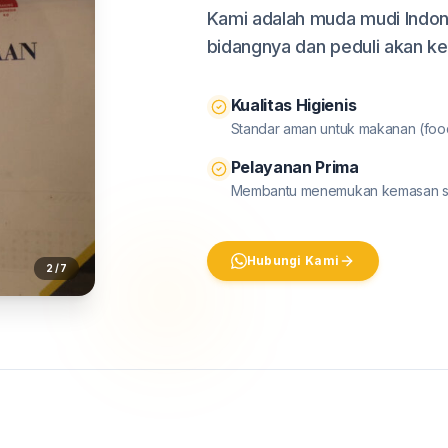
Kami adalah muda mudi Indon
bidangnya dan peduli akan k
Kualitas Higienis
Standar aman untuk makanan (foo
Pelayanan Prima
Membantu menemukan kemasan se
Hubungi Kami
2 / 7