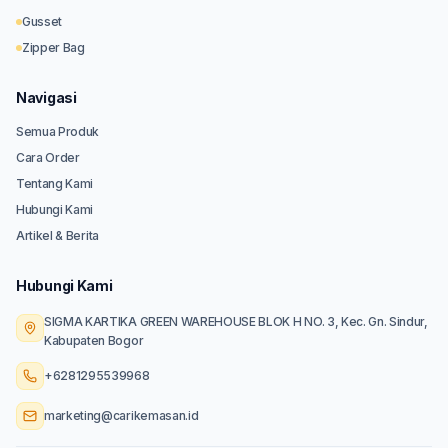
Gusset
Zipper Bag
Navigasi
Semua Produk
Cara Order
Tentang Kami
Hubungi Kami
Artikel & Berita
Hubungi Kami
SIGMA KARTIKA GREEN WAREHOUSE BLOK H NO. 3, Kec. Gn. Sindur,
Kabupaten Bogor
+6281295539968
marketing@carikemasan.id