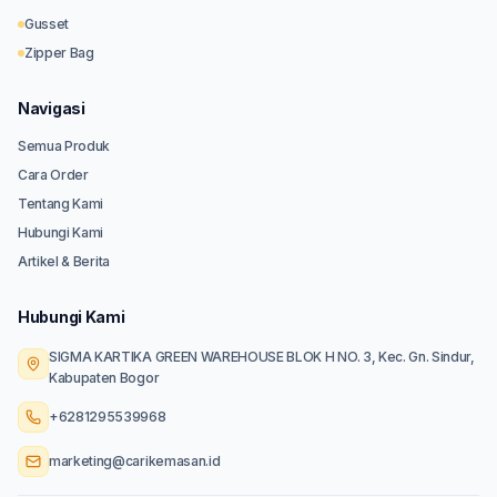
Gusset
Zipper Bag
Navigasi
Semua Produk
Cara Order
Tentang Kami
Hubungi Kami
Artikel & Berita
Hubungi Kami
SIGMA KARTIKA GREEN WAREHOUSE BLOK H NO. 3, Kec. Gn. Sindur,
Kabupaten Bogor
+6281295539968
marketing@carikemasan.id