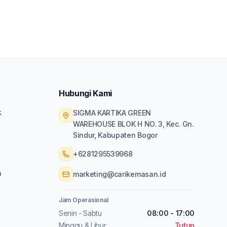
Hubungi Kami
k
SIGMA KARTIKA GREEN
WAREHOUSE BLOK H NO. 3, Kec. Gn.
Sindur, Kabupaten Bogor
+6281295539968
a
marketing@carikemasan.id
Jam Operasional
Senin - Sabtu
08:00 - 17:00
Minggu & Libur
Tutup