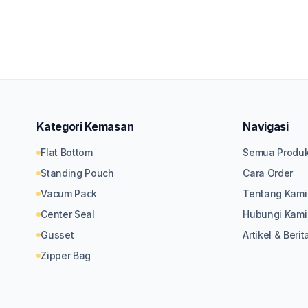
Kategori Kemasan
Navigasi
Flat Bottom
Semua Produ
Standing Pouch
Cara Order
Vacum Pack
Tentang Kami
Center Seal
Hubungi Kami
Gusset
Artikel & Berit
Zipper Bag