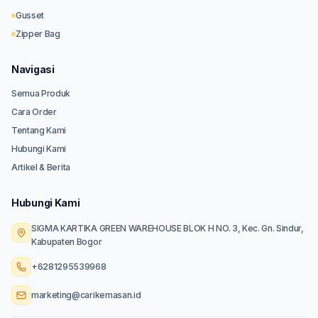
Gusset
Zipper Bag
Navigasi
Semua Produk
Cara Order
Tentang Kami
Hubungi Kami
Artikel & Berita
Hubungi Kami
SIGMA KARTIKA GREEN WAREHOUSE BLOK H NO. 3, Kec. Gn. Sindur,
Kabupaten Bogor
+6281295539968
marketing@carikemasan.id