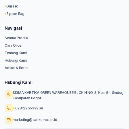
Gusset
Zipper Bag
Navigasi
Semua Produk
Cara Order
Tentang Kami
Hubungi Kami
Artikel & Berita
Hubungi Kami
SIGMA KARTIKA GREEN WAREHOUSE BLOK H NO. 3, Kec. Gn. Sindur,
Kabupaten Bogor
+6281295539968
marketing@carikemasan.id